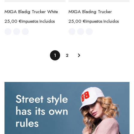
MXGA Bladig Trucker White
MXGA Blading Trucker
25,00
€
25,00
€
Impuestos Incluidos
Impuestos Incluidos
1
2