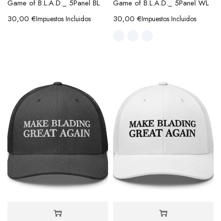
Game of B.L.A.D._ 5Panel BL
Game of B.L.A.D._ 5Panel WL
30,00
€
30,00
€
Impuestos Incluidos
Impuestos Incluidos