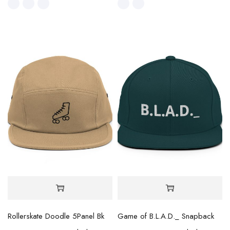
Rollerskate Doodle 5Panel Bk
Game of B.L.A.D._ Snapback