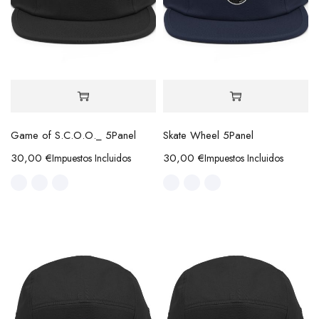
Game of S.C.O.O._ 5Panel
Skate Wheel 5Panel
30,00
€
30,00
€
Impuestos Incluidos
Impuestos Incluidos